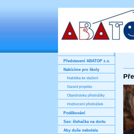
Představení ABATOP z.s.
Nabízíme pro školy
Pře
Nabídka ke stažení
Garant projektu
Objednávka přednášky
Hodnocení přednášek
Poděkování
Sex: šlehačka na dortu
Aby duše nebolela