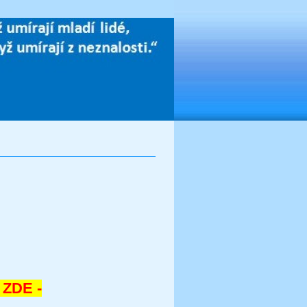
- ZDE -