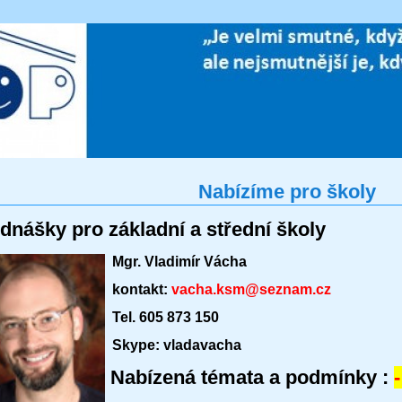
Nabízíme pro školy
dnášky pro základní a střední školy
Mgr. Vladimír Vácha
kontakt:
vacha.ksm@seznam.cz
Tel. 605 873 150
Skype: vladavacha
Nabízená témata a podmínky :